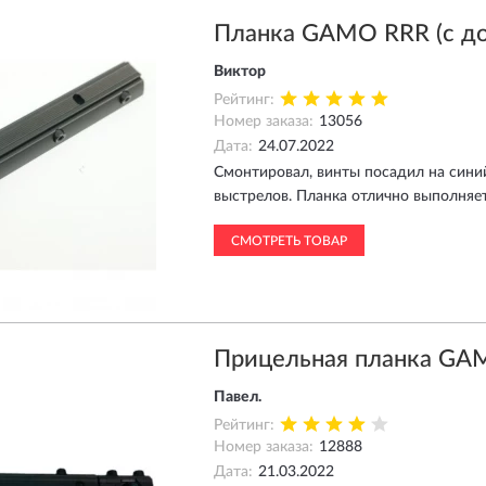
Планка GAMO RRR (с д
Виктор
Рейтинг:
Номер заказа:
13056
Дата:
24.07.2022
Смонтировал, винты посадил на синий
выстрелов. Планка отлично выполняе
СМОТРЕТЬ ТОВАР
Прицельная планка GA
Павел.
Рейтинг:
Номер заказа:
12888
Дата:
21.03.2022