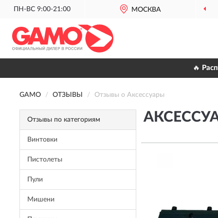
ПН-ВС 9:00-21:00
МОСКВА
🔥 Рас
GAMO
ОТЗЫВЫ
Отзывы о Аксессуары
АКСЕССУ
Отзывы по категориям
Винтовки
Пистолеты
Пули
Мишени