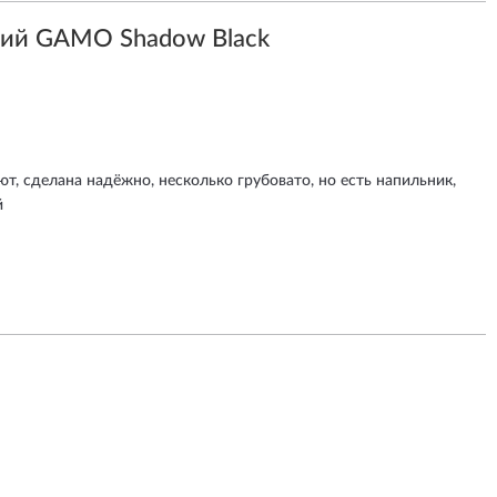
ий GAMO Shadow Black
т, сделана надёжно, несколько грубовато, но есть напильник,
й