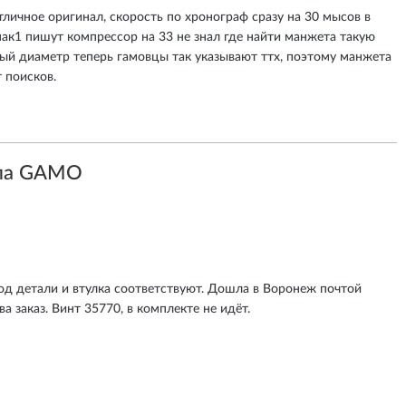
личное оригинал, скорость по хронограф сразу на 30 мысов в
мак1 пишут компрессор на 33 не знал где найти манжета такую
ный диаметр теперь гамовцы так указывают ттх, поэтому манжета
т поисков.
ола GAMO
 Код детали и втулка соответствуют. Дошла в Воронеж почтой
а заказ. Винт 35770, в комплекте не идёт.