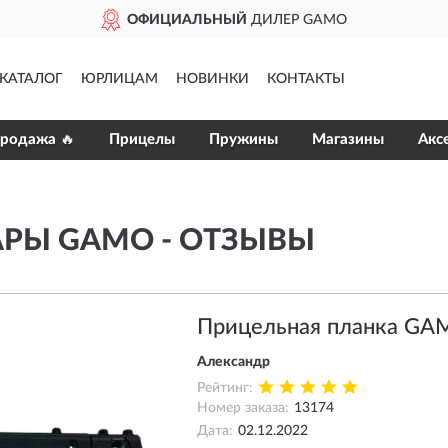
ОФИЦИАЛЬНЫЙ
ДИЛЕР GAMO
КАТАЛОГ
ЮРЛИЦАМ
НОВИНКИ
КОНТАКТЫ
продажа 🔥
Прицелы
Пружины
Магазины
Акс
АРЫ GAMO - ОТЗЫВЫ
Прицельная планка GA
Александр
Рейтинг:
Номер заказа:
13174
Дата:
02.12.2022