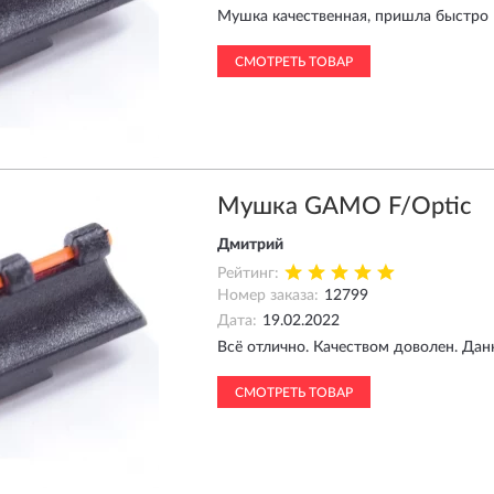
Мушка качественная, пришла быстро
СМОТРЕТЬ ТОВАР
Мушка GAMO F/Optic
Дмитрий
Рейтинг:
Номер заказа:
12799
Дата:
19.02.2022
Всё отлично. Качеством доволен. Да
СМОТРЕТЬ ТОВАР