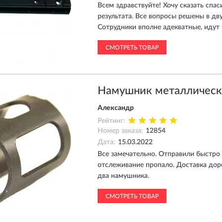
Всем здравствуйте! Хочу сказать спа
результата. Все вопросы решены в д
Сотрудники вполне адекватные, идут 
СМОТРЕТЬ ТОВАР
Намушник металлическ
Александр
Рейтинг:
Номер заказа:
12854
Дата:
15.03.2022
Все замечательно. Отправили быстро 
отслеживание пропало. Доставка дор
два намушника.
СМОТРЕТЬ ТОВАР