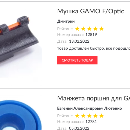
Мушка GAMO F/Optic
Дмитрий
Рейтинг:
Номер заказа:
12819
Дата:
13.02.2022
товар доставлен быстро, всё подошл
СМОТРЕТЬ ТОВАР
Манжета поршня для 
Евгений Александрович Лютенко
Рейтинг:
Номер заказа:
12781
Дата:
05.02.2022