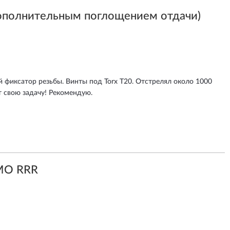
ополнительным поглощением отдачи)
 фиксатор резьбы. Винты под Torx T20. Отстрелял около 1000
т свою задачу! Рекомендую.
MO RRR