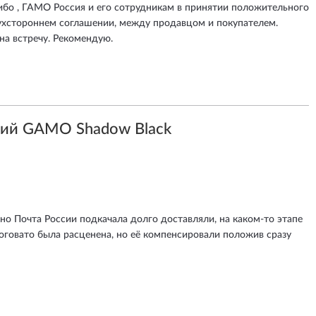
сибо , ГАМО Россия и его сотрудникам в принятии положительного
вухстороннем соглашении, между продавцом и покупателем.
на встречу. Рекомендую.
ий GAMO Shadow Black
но Почта России подкачала долго доставляли, на каком-то этапе
оговато была расценена, но её компенсировали положив сразу