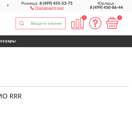
Розница:
8 (499) 455-53-75
Юрлица:
ДОСТАВИМ
ПО ВСЕЙ РОССИИ
8 (499) 450-86-44
Перезвоните мне
0
0
ессуары
MO RRR