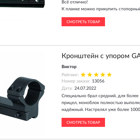
Всё отлично!
К планке можно прикупить стопорный
СМОТРЕТЬ ТОВАР
Кронштейн с упором G
Виктор
Рейтинг:
Номер заказа:
13056
Дата:
24.07.2022
Специально брал средний, для более 
прицел, моноблок полностью выполня
надёжный. Настрелял уже более 1000 
СМОТРЕТЬ ТОВАР