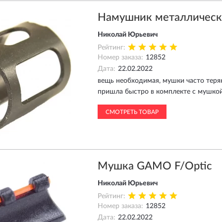
Намушник металлическ
Николай Юрьевич
Рейтинг:
Номер заказа:
12852
Дата:
22.02.2022
вещь необходимая, мушки часто теряю
пришла быстро в комплекте с мушко
СМОТРЕТЬ ТОВАР
Мушка GAMO F/Optic
Николай Юрьевич
Рейтинг:
Номер заказа:
12852
Дата:
22.02.2022