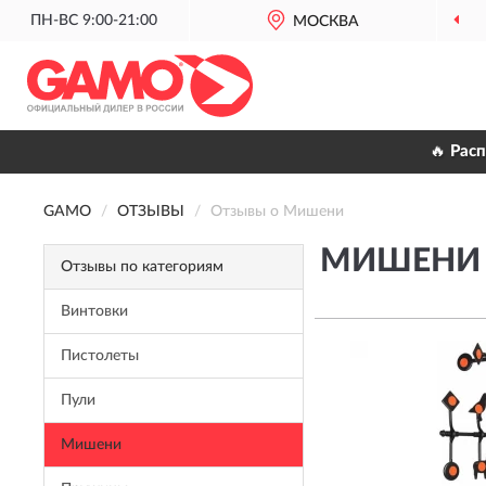
ПН-ВС 9:00-21:00
МОСКВА
ОФИЦИАЛЬНЫ
🔥 Рас
GAMO
ОТЗЫВЫ
Отзывы о Мишени
МИШЕНИ 
Отзывы по категориям
Винтовки
Пистолеты
Пули
Мишени