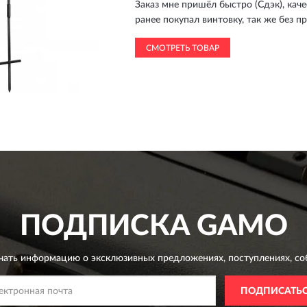
Заказ мне пришёл быстро (Сдэк), кач
ранее покупал винтовку, так же без п
СМОТРЕТЬ ТОВАР
ПОДПИСКА
GAMO
чать информацию о эксклюзивных предложениях,
поступлениях, со
ПОДПИСАТЬ