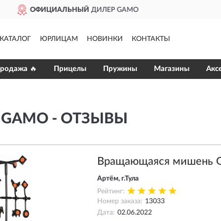
Й
ДИЛЕР GAMO
ДОС
КАТАЛОГ
ЮРЛИЦАМ
НОВИНКИ
КОНТАКТЫ
продажа 🔥
Прицелы
Пружины
Магазины
Акс
GAMO - ОТЗЫВЫ
Вращающаяся мишень 
Артём, г.Тула
Рейтинг:
Номер заказа:
13033
Дата:
02.06.2022