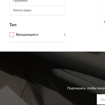
Пружины
Аксессуары
Тип
Вращающиеся
1
Подпишись, чтобы полу