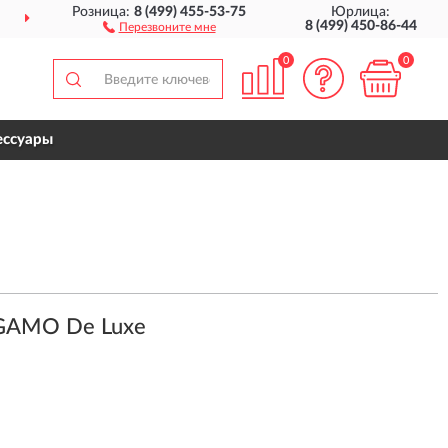
Розница:
8 (499) 455-53-75
Юрлица:
ТАВИМ
ПО ВСЕЙ РОССИИ
8 (499) 450-86-44
Перезвоните мне
0
0
ессуары
GAMO De Luxe