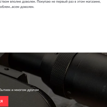
еством вполне доволен. Покупаю не первый раз в этом магазине,
роблем...всем доволен.
бытиях и многом другом
СЯ