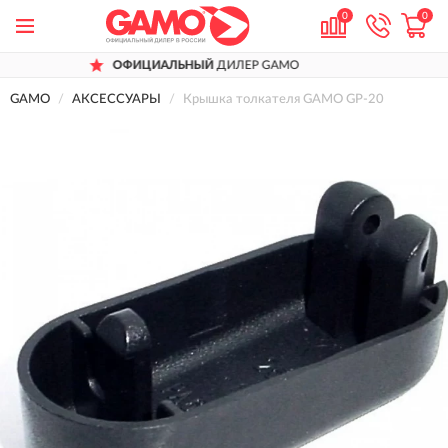
0
0
ОФИЦИАЛЬНЫЙ
ДИЛЕР GAMO
GAMO
АКСЕССУАРЫ
Крышка толкателя GAMO GP-20