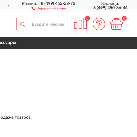
Розница:
8 (499) 455-53-75
Юрлица:
 ВСЕЙ РОССИИ
ДО 12 МЕ
8 (499) 450-86-44
Перезвоните мне
0
0
ессуары
одаже товаров.