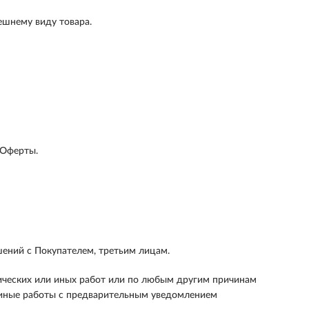
ешнему виду товара.
 Оферты.
шений с Покупателем, третьим лицам.
ических или иных работ или по любым другим причинам
и иные работы с предварительным уведомлением