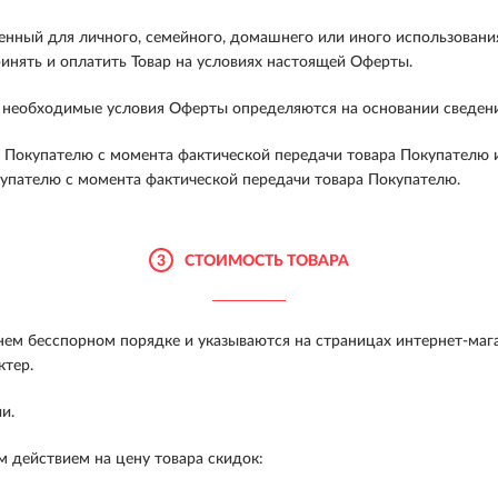
енный для личного, семейного, домашнего или иного использования
ринять и оплатить Товар на условиях настоящей Оферты.
ие необходимые условия Оферты определяются на основании сведен
 Покупателю с момента фактической передачи товара Покупателю 
купателю с момента фактической передачи товара Покупателю.
3
СТОИМОСТЬ ТОВАРА
м бесспорном порядке и указываются на страницах интернет-мага
ктер.
и.
 действием на цену товара скидок: