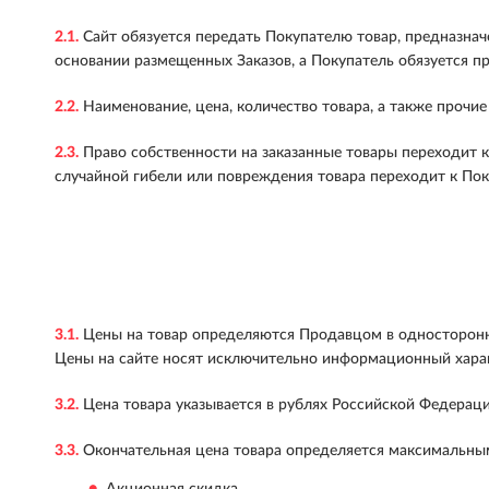
2.1.
Сайт обязуется передать Покупателю товар, предназнач
основании размещенных Заказов, а Покупатель обязуется п
2.2.
Наименование, цена, количество товара, а также проч
2.3.
Право собственности на заказанные товары переходит к
случайной гибели или повреждения товара переходит к По
3.1.
Цены на товар определяются Продавцом в односторонне
Цены на сайте носят исключительно информационный хара
3.2.
Цена товара указывается в рублях Российской Федераци
3.3.
Окончательная цена товара определяется максимальным
Акционная скидка