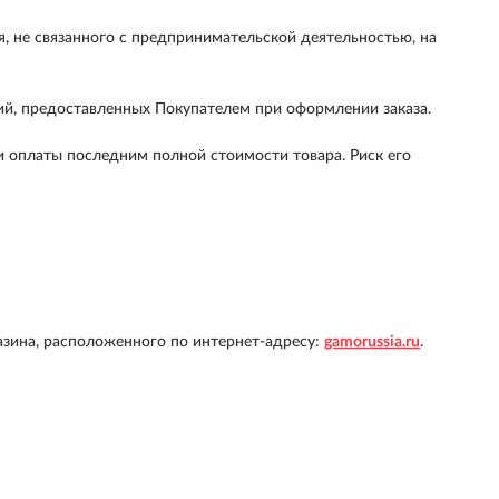
, не связанного с предпринимательской деятельностью, на
ий, предоставленных Покупателем при оформлении заказа.
и оплаты последним полной стоимости товара. Риск его
зина, расположенного по интернет-адресу:
gamorussia.ru
.