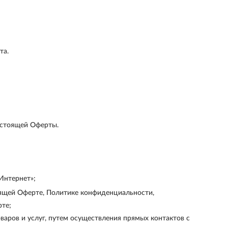
та.
астоящей Оферты.
Интернет»;
оящей Оферте, Политике конфиденциальности,
рте;
аров и услуг, путем осуществления прямых контактов с