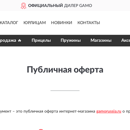
 GAMO
ДОСТАВИМ
ПО
КАТАЛОГ
ЮРЛИЦАМ
НОВИНКИ
КОНТАКТЫ
продажа 🔥
Прицелы
Пружины
Магазины
Акс
Публичная оферта
умент – это публичная оферта интернет-магазина
gamorussia.ru
о пр