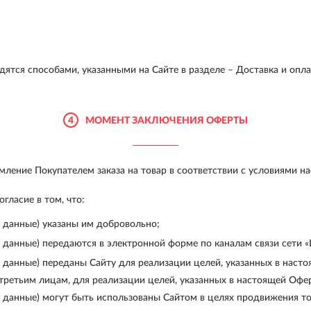
ятся способами, указанными на Сайте в разделе – Доставка и опла
4
МОМЕНТ ЗАКЛЮЧЕНИЯ ОФЕРТЫ
ление Покупателем заказа на товар в соответствии с условиями н
ласие в том, что:
 данные) указаны им добровольно;
 данные) передаются в электронной форме по каналам связи сети «
 данные) переданы Сайту для реализации целей, указанных в наст
третьим лицам, для реализации целей, указанных в настоящей Офе
 данные) могут быть использованы Сайтом в целях продвижения тов