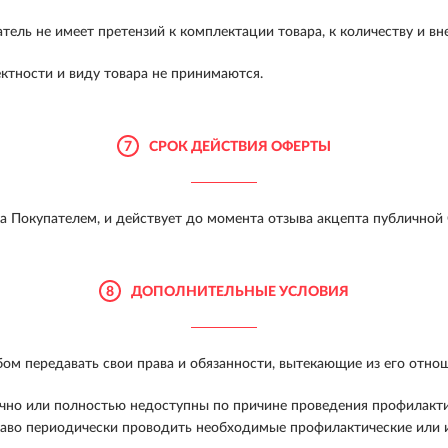
ель не имеет претензий к комплектации товара, к количеству и вн
ектности и виду товара не принимаются.
7
СРОК ДЕЙСТВИЯ ОФЕРТЫ
а Покупателем, и действует до момента отзыва акцепта публичной
8
ДОПОЛНИТЕЛЬНЫЕ УСЛОВИЯ
ом передавать свои права и обязанности, вытекающие из его отно
ично или полностью недоступны по причине проведения профилакт
 право периодически проводить необходимые профилактические ил