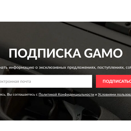
ПОДПИСКА
GAMO
чать информацию о эксклюзивных предложениях,
поступлениях, со
ПОДПИСАТЬ
сь, Вы соглашаетесь с
Политикой Конфиденциальности
и
Условиями пользов