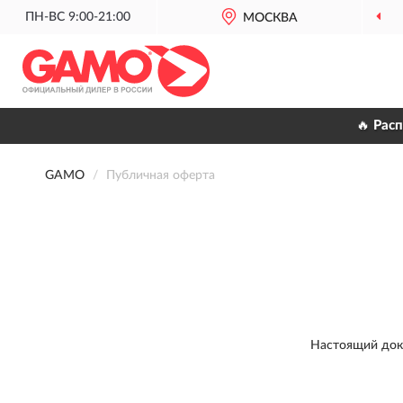
ПН-ВС 9:00-21:00
ОФИЦИАЛЬНЫЙ
МОСКВА
ДИЛЕР
🔥 Рас
GAMO
Публичная оферта
Настоящий док