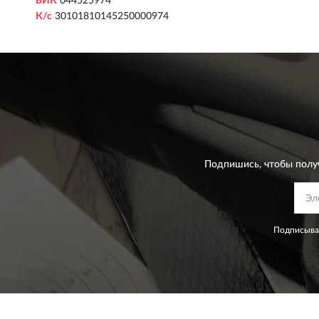
БИК
044525974
К/с
30101810145250000974
Подпишись, чтобы полу
Подписывая