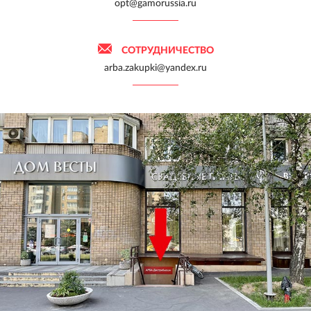
opt@gamorussia.ru
СОТРУДНИЧЕСТВО
arba.zakupki@yandex.ru