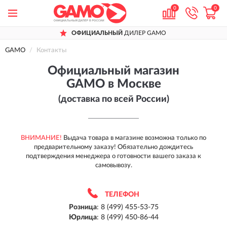
0
0
ОФИЦИАЛЬНЫЙ
ДИЛЕР GAMO
ДОСТАВИМ
ПО ВСЕЙ РОССИИ
GAMO
Контакты
ДО 12 МЕС.
ГАРАНТИЯ ПРОИЗВОДИТЕЛЯ
Официальный магазин
GAMO в Москве
(доставка по всей России)
ВНИМАНИЕ!
Выдача товара в магазине возможна только по
предварительному заказу! Обязательно дождитесь
подтверждения менеджера о готовности вашего заказа к
самовывозу.
ТЕЛЕФОН
Розница
:
8 (499) 455-53-75
Юрлица
:
8 (499) 450-86-44