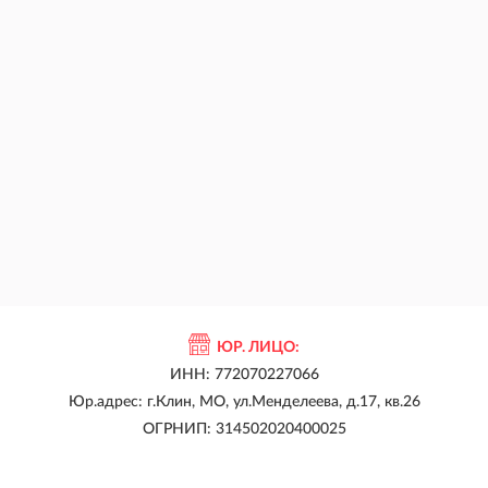
ЮР. ЛИЦО:
ИНН: 772070227066
Юр.адрес: г.Клин, МО, ул.Менделеева, д.17, кв.26
ОГРНИП: 314502020400025