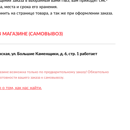
щения заказа в выбранный вами ПВЗ, вам приходит смс-
, места и срока его хранения.
нить на странице товара, а так же при оформлении заказа.
В МАГАЗИНЕ (САМОВЫВОЗ)
нская, ул. Большие Каменщики, д. 6, стр. 1 работает
газине возможна только по предварительному заказу! Обязательно
товности вашего заказа к самовывозу.
о том, как нас найти.