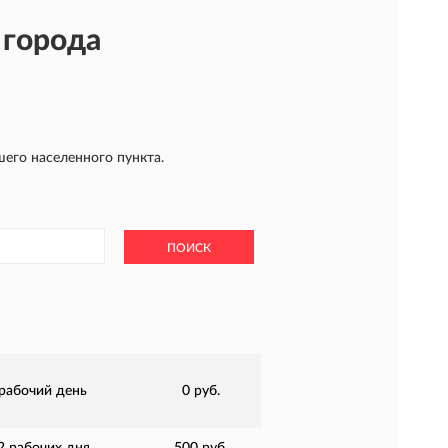
 города
шего населенного пункта.
ПОИСК
 рабочий день
0 руб.