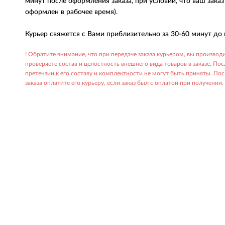
минут после оформления заказа, при условии, что ваш зака
оформлен в рабочее время).
Курьер свяжется с Вами приблизительно за 30-60 минут до 
! Обратите внимание, что при передаче заказа курьером, вы производи
проверяете состав и целостность внешнего вида товаров в заказе. Пос
претензии к его составу и комплектности не могут быть приняты. По
заказа оплатите его курьеру, если заказ был с оплатой при получении.