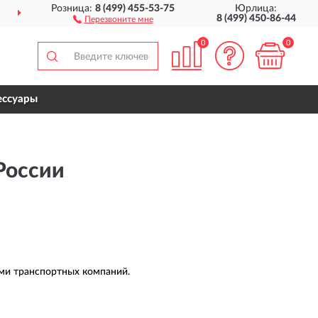
Розница:
8 (499) 455-53-75
Юрлица:
ДОСТАВИМ
ПО ВСЕЙ РОССИИ
8 (499) 450-86-44
Перезвоните мне
0
0
ессуары
 России
ами транспортных компаний.