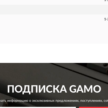
1-
1-
ПОДПИСКА
GAMO
чать информацию о эксклюзивных предложениях,
поступлениях, со