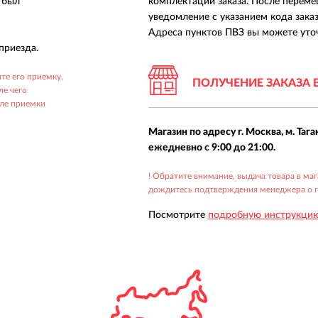
з был
комплектации заказа. После переме
уведомление с указанием кода заказа
Адреса пунктов ПВЗ вы можете уточ
приезда.
те его приемку,
ПОЛУЧЕНИЕ ЗАКАЗА 
ле чего
сле приемки
Магазин по адресу г. Москва, м. Тага
ежедневно с 9:00 до 21:00.
! Обратите внимание, выдача товара в ма
дождитесь подтверждения менеджера о го
Посмотрите
подробную инструкцию 