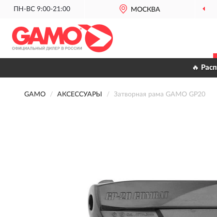
ПН-ВС 9:00-21:00
МОСКВА
🔥 Рас
GAMO
АКСЕССУАРЫ
Затворная рама GAMO GP20