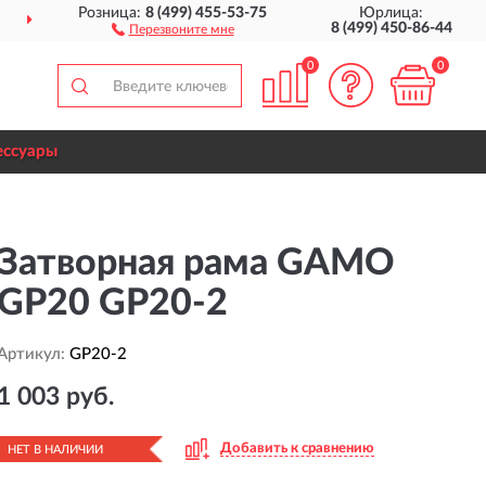
Розница:
8 (499) 455-53-75
Юрлица:
ДОСТАВИМ
ПО ВСЕЙ РОССИИ
8 (499) 450-86-44
Перезвоните мне
0
0
ессуары
Затворная рама GAMO
GP20 GP20-2
Артикул:
GP20-2
1 003 руб.
Добавить к сравнению
НЕТ В НАЛИЧИИ