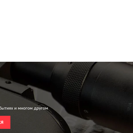
бытиях и многом другом
СЯ