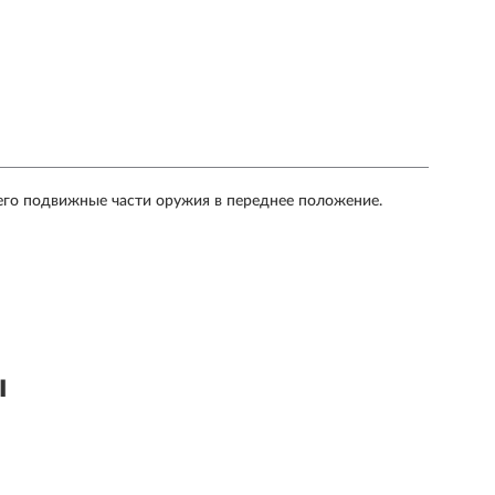
его подвижные части оружия в переднее положение.
ы