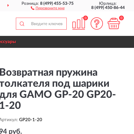
Розница:
8 (499) 455-53-75
Юрлица:
ВСЕЙ РОССИИ
ДО 12 МЕС
8 (499) 450-86-44
Перезвоните мне
0
0
ессуары
Возвратная пружина
толкателя под шарики
для GAMO GP-20 GP20-
1-20
Артикул:
GP20-1-20
94 руб.