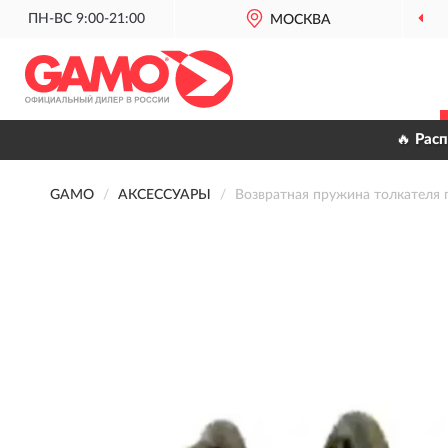
ПН-ВС 9:00-21:00
ОФИЦИАЛЬНЫЙ
МОСКВА
ДИЛЕР 
🔥 Рас
GAMO
АКСЕССУАРЫ
Возвратная пружина толкателя