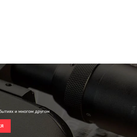
бытиях и многом другом
СЯ