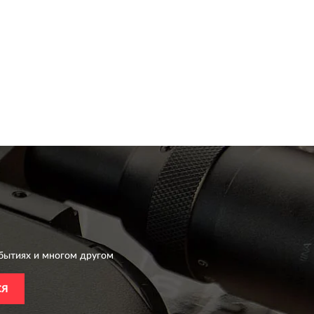
бытиях и многом другом
СЯ