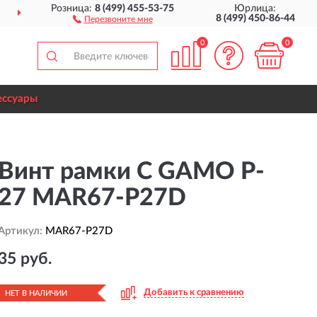
Розница:
8 (499) 455-53-75
Юрлица:
ДОСТАВИМ
ПО ВСЕЙ РОССИИ
8 (499) 450-86-44
Перезвоните мне
0
0
ессуары
Винт рамки C GAMO P-
27 MAR67-P27D
Артикул:
MAR67-P27D
35 руб.
Добавить к сравнению
НЕТ В НАЛИЧИИ