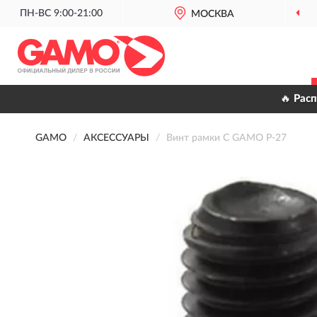
ПН-ВС 9:00-21:00
МОСКВА
🔥 Рас
GAMO
АКСЕССУАРЫ
Винт рамки C GAMO P-27