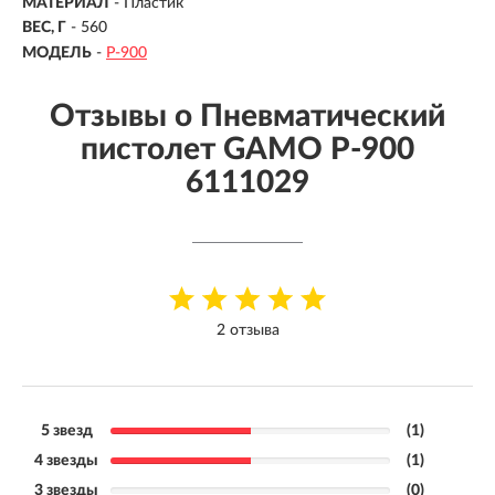
МАТЕРИАЛ
- Пластик
ВЕС, Г
- 560
МОДЕЛЬ
-
P-900
Отзывы о Пневматический
пистолет GAMO P-900
6111029
2 отзыва
5 звезд
(1)
4 звезды
(1)
3 звезды
(0)