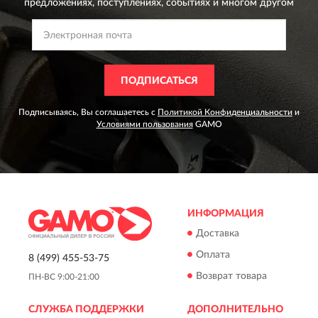
предложениях,
поступлениях, событиях и многом другом
ПОДПИСАТЬСЯ
Подписываясь, Вы соглашаетесь с
Политикой Конфиденциальности
и
Условиями пользования
GAMO
ИНФОРМАЦИЯ
Доставка
Оплата
8 (499) 455-53-75
Возврат товара
ПН-ВС 9:00-21:00
СЛУЖБА ПОДДЕРЖКИ
ДОПОЛНИТЕЛЬНО