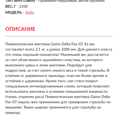
ТИП ВИНТОВКИ
-
Пружинно-поршневая, Витая пружина
ВЕС, Г
- 2100
МОДЕЛЬ
-
Delta
ОПИСАНИЕ
Пневматическая винтовка Gamo Delta Fox GT. Ее вес
составляет всего 2,1 кг, а длина 1000 мм. Для данного класса
это очень хороший показатель! Маленький вес достигается
за счет облегченного оружейного пластика, из которого
выполнено цевье и ложе винтовки. Подойдет для
подростков, за счет своего малого веса и тихой стрельбы. В
отличии от деревянного приклада, пластик более прочен и
устойчив к царапинам. Кроме того, сам ствол покрыт
специальным антикоррозионным слоем, который позволяет
использовать винтовку в условиях повышенной влажности
(туман, утренняя роса) Пневматическая винтовка Gamo Delta
Fox GT нашла свое применение для тренировок стрельбы по
мишеням. Также широко применяется для стрельбы на
природе.