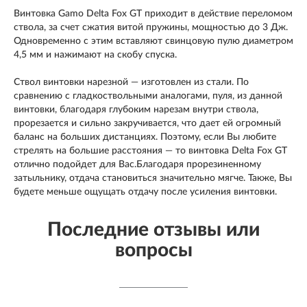
Винтовка Gamo Delta Fox GT приходит в действие переломом
ствола, за счет сжатия витой пружины, мощностью до 3 Дж.
Одновременно с этим вставляют свинцовую пулю диаметром
4,5 мм и нажимают на скобу спуска.
Ствол винтовки нарезной — изготовлен из стали. По
сравнению с гладкоствольными аналогами, пуля, из данной
винтовки, благодаря глубоким нарезам внутри ствола,
прорезается и сильно закручивается, что дает ей огромный
баланс на больших дистанциях. Поэтому, если Вы любите
стрелять на большие расстояния — то винтовка Delta Fox GT
отлично подойдет для Вас.Благодаря прорезиненному
затыльнику, отдача становиться значительно мягче. Также, Вы
будете меньше ощущать отдачу после усиления винтовки.
Последние отзывы или
вопросы