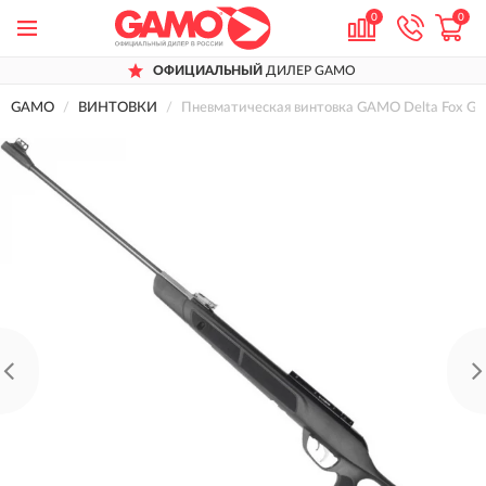
0
0
ОФИЦИАЛЬНЫЙ
ДИЛЕР GAMO
GAMO
ВИНТОВКИ
Пневматическая винтовка GAMO Delta Fox GT