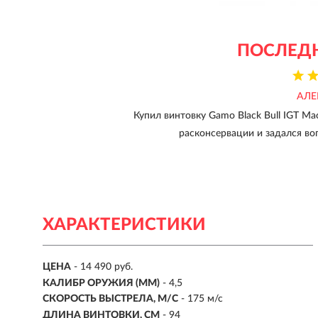
ПОСЛЕД
АЛЕ
Купил винтовку Gamo Black Bull IGT Mac
расконсервации и задался воп
ХАРАКТЕРИСТИКИ
ЦЕНА
- 14 490 руб.
КАЛИБР ОРУЖИЯ (ММ)
-
4,5
СКОРОСТЬ ВЫСТРЕЛА, М/С
-
175 м/с
ДЛИНА ВИНТОВКИ, СМ
- 94