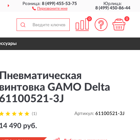
Розница:
8 (499) 455-53-75
Юрлица:
ДОСТАВИМ
ПО ВСЕЙ РОССИИ
8 (499) 450-86-44
Перезвоните мне
0
0
ессуары
Пневматическая
винтовка GAMO Delta
61100521-3J
Артикул:
61100521-3J
(1)
14 490 руб.