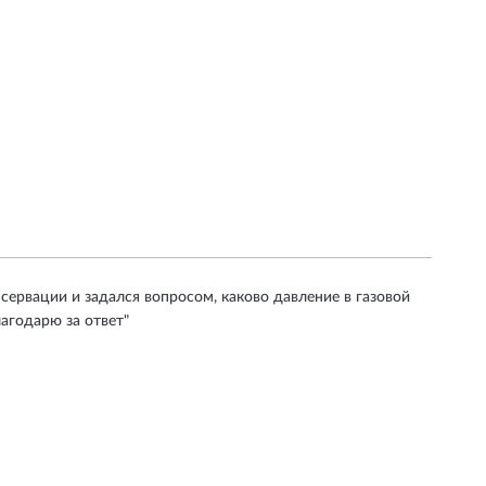
нсервации и задался вопросом, каково давление в газовой
лагодарю за ответ"