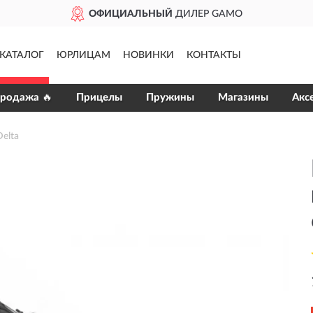
ОФИЦИАЛЬНЫЙ
ДИЛЕР GAMO
КАТАЛОГ
ЮРЛИЦАМ
НОВИНКИ
КОНТАКТЫ
продажа 🔥
Прицелы
Пружины
Магазины
Акс
elta