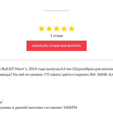
1 отзыв
НАПИСАТЬ ОТЗЫВ ИЛИ ВОПРОС
 Bull IGT Mach 1, 2014 года выпуска,4,5 мм (3J),разобрал для раско
авода? На ней не указано. ГП серого цвета и надпись Ref. 36040. Б
ь!
ужины в данной винтовке составляет 160АТМ.