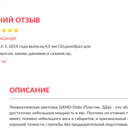
НИЙ ОТЗЫВ
КСАНДР
h 1, 2014 года выпуска,4,5 мм (3J),разобрал для
росом, каково давление в газовой пр..
ОПИСАНИЕ
Пневматическая винтовка GAMO Delta (Пластик, 3Дж) - это о
достаточно небольшую мощность и вес. Поэтому он отлично п
имеет, помимо небольшого веса и габаритов, и оригинальный 
хорошей точности стрельбы без предварительной подготовки