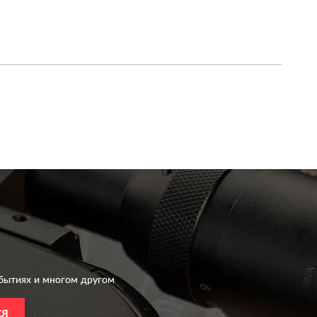
бытиях и многом другом
СЯ