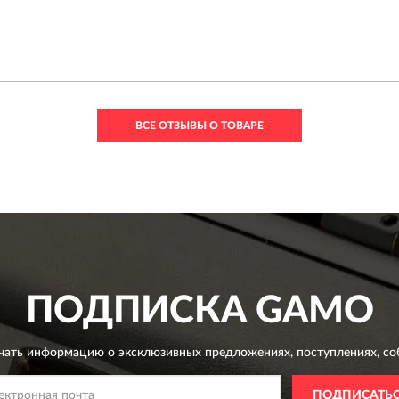
ВСЕ ОТЗЫВЫ О ТОВАРЕ
ПОДПИСКА
GAMO
чать информацию о эксклюзивных предложениях,
поступлениях, со
ПОДПИСАТЬ