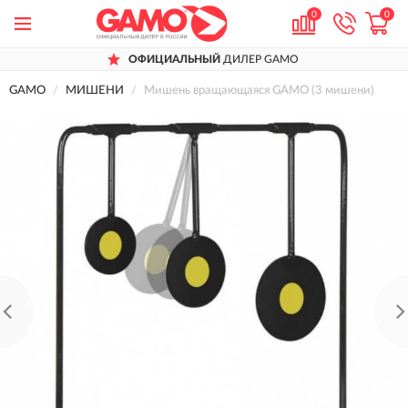
0
0
ОФИЦИАЛЬНЫЙ
ДИЛЕР GAMO
GAMO
МИШЕНИ
Мишень вращающаяся GAMO (3 мишени)