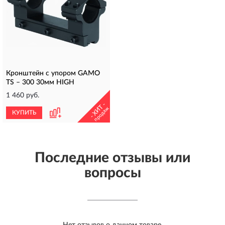
Кронштейн с упором GAMO
TS – 300 30мм HIGH
1 460 руб.
- ХИТ -
продаж
КУПИТЬ
Последние отзывы или
вопросы