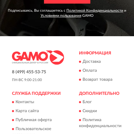
Подписываясь, Вы соглашаетесь с
Политикой Конфиденциальности
и
Условиями пользования
GAMO
ИНФОРМАЦИЯ
Доставка
Оплата
8 (499) 455-53-75
Возврат товара
ПН-ВС 9:00-21:00
СЛУЖБА ПОДДЕРЖКИ
ДОПОЛНИТЕЛЬНО
Контакты
Блог
Карта сайта
Скидки
Публичная оферта
Политика
конфиденциальности
Пользовательское