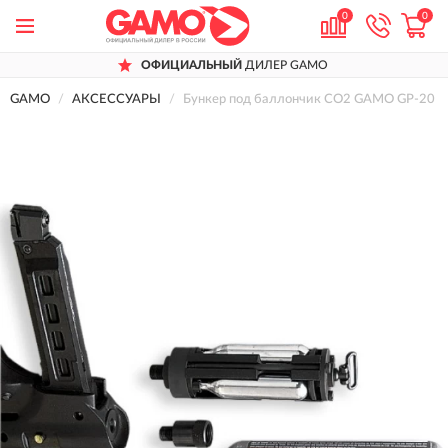
0
0
ОФИЦИАЛЬНЫЙ
ДИЛЕР GAMO
GAMO
АКСЕССУАРЫ
Бункер под баллончик СО2 GAMO GP-20